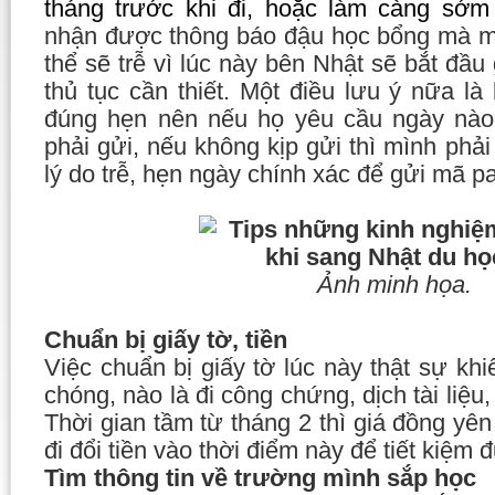
tháng trước khi đi, hoặc làm càng sớm
nhận được thông báo đậu học bổng mà mới
thể sẽ trễ vì lúc này bên Nhật sẽ bắt đầu
thủ tục cần thiết. Một điều lưu ý nữa l
đúng hẹn nên nếu họ yêu cầu ngày nào 
phải gửi, nếu không kịp gửi thì mình phải
lý do trễ, hẹn ngày chính xác để gửi mã pa
Ảnh minh họa.
Chuẩn bị giấy tờ, tiền
Việc chuẩn bị giấy tờ lúc này thật sự k
chóng, nào là đi công chứng, dịch tài liệ
Thời gian tầm từ tháng 2 thì giá đồng yên
đi đổi tiền vào thời điểm này để tiết kiệm
Tìm thông tin về trường mình sắp học