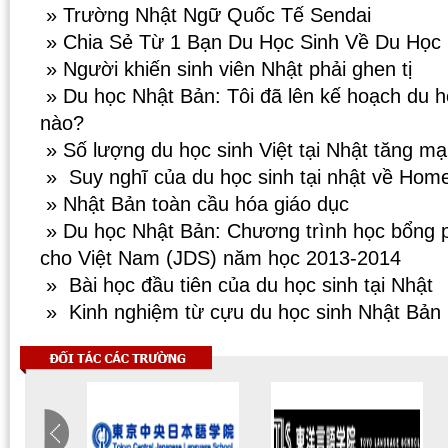
» Trường Nhật Ngữ Quốc Tế Sendai
» Chia Sẻ Từ 1 Bạn Du Học Sinh Về Du Học
» Người khiến sinh viên Nhật phải ghen tị
» Du học Nhật Bản: Tôi đã lên kế hoạch du 
nào?
» Số lượng du học sinh Việt tại Nhật tăng m
» Suy nghĩ của du học sinh tại nhật về Hom
» Nhật Bản toàn cầu hóa giáo dục
» Du học Nhật Bản: Chương trình học bổng p
cho Việt Nam (JDS) năm học 2013-2014
» Bài học đầu tiên của du học sinh tại Nhật
» Kinh nghiệm từ cựu du học sinh Nhật Bản