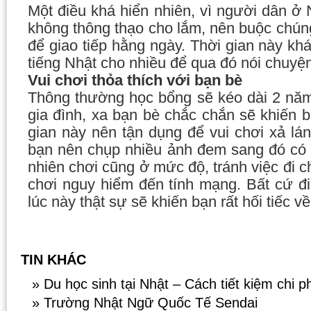
Một điều khá hiển nhiên, vì người dân ở
không thông thạo cho lắm, nên buộc chúng 
để giao tiếp hằng ngày. Thời gian này kh
tiếng Nhật cho nhiều để qua đó nói chuy
Vui chơi thỏa thích với bạn bè
Thông thường học bổng sẽ kéo dài 2 nă
gia đình, xa bạn bè chắc chắn sẽ khiến bạ
gian này nên tận dụng để vui chơi xả lá
bạn nên chụp nhiều ảnh đem sang đó có n
nhiên chơi cũng ở mức độ, tránh việc đi c
chơi nguy hiểm đến tính mạng. Bất cứ đi
lúc này thật sự sẽ khiến bạn rất hối tiếc về
TIN KHÁC
» Du học sinh tại Nhật – Cách tiết kiệm chi ph
» Trường Nhật Ngữ Quốc Tế Sendai