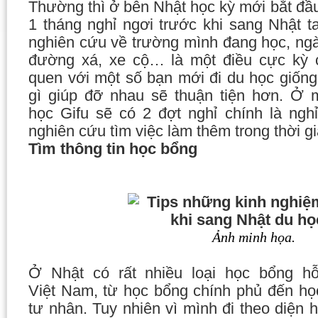
Thường thì ở bên Nhật học kỳ mới bắt đầu
1 tháng nghỉ ngơi trước khi sang Nhật t
nghiên cứu về trường mình đang học, ngà
đường xá, xe cộ… là một điều cực kỳ cầ
quen với một số bạn mới đi du học giống
gì giúp đỡ nhau sẽ thuận tiện hơn. Ở 
học
Gifu
sẽ có 2 đợt nghỉ chính là ngh
nghiên cứu tìm việc làm thêm trong thời gi
Tìm thông tin học bổng
Ảnh minh họa.
Ở Nhật có rất nhiều loại học bổng h
Việt
Nam
, từ học bổng chính phủ đến họ
tư nhân. Tuy nhiên vì mình đi theo diện