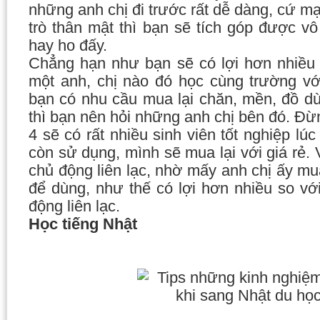
những anh chị đi trước rất dễ dàng, cứ m
trò thân mật thì bạn sẽ tích góp được v
hay ho đấy.
Chẳng hạn như bạn sẽ có lợi hơn nhiều
một anh, chị nào đó học cùng trường v
bạn có nhu cầu mua lại chăn, mền, đồ dù
thì bạn nên hỏi những anh chị bên đó. Đừn
4 sẽ có rất nhiều sinh viên tốt nghiệp l
còn sử dụng, mình sẽ mua lại với giá rẻ. 
chủ động liên lạc, nhờ mấy anh chị ấy mu
để dùng, như thế có lợi hơn nhiều so v
động liên lạc.
Học tiếng Nhật