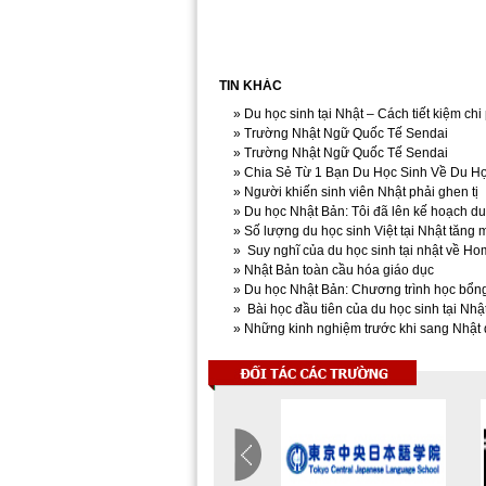
TIN KHÁC
» Du học sinh tại Nhật – Cách tiết kiệm chi 
» Trường Nhật Ngữ Quốc Tế Sendai
» Trường Nhật Ngữ Quốc Tế Sendai
» Chia Sẻ Từ 1 Bạn Du Học Sinh Về Du H
» Người khiến sinh viên Nhật phải ghen tị
» Du học Nhật Bản: Tôi đã lên kế hoạch d
» Số lượng du học sinh Việt tại Nhật tăng
» Suy nghĩ của du học sinh tại nhật về Ho
» Nhật Bản toàn cầu hóa giáo dục
» Du học Nhật Bản: Chương trình học bổng
» Bài học đầu tiên của du học sinh tại Nhậ
» Những kinh nghiệm trước khi sang Nhật 