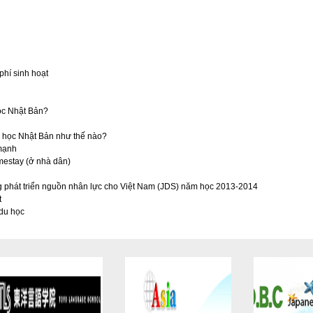
phí sinh hoạt
ọc Nhật Bản?
u học Nhật Bản như thế nào?
 mạnh
mestay (ở nhà dân)
 phát triển nguồn nhân lực cho Việt Nam (JDS) năm học 2013-2014
t
du học