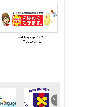
Lượt Truy cập : 677385
Trực tuyến : 1