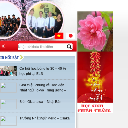
 HỆ
Cơ hội học bổng từ 30 – 40 %
học phí tại ELS
Giới thiệu chung về Học viện
Nhật ngữ Tokyo Trung ương –
TCJ
Biển Okianawa – Nhật Bản
Trường Nhật ngữ Meric – Osaka