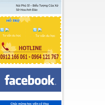
Núi Phú Sĩ – Biểu Tượng Của Xứ
Sở Hoa Anh Đào
Tư vấn du học
Tư vấn du học
Chúc mừng học viên có Visa